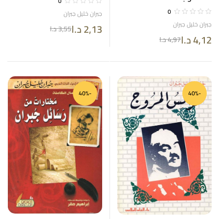
0
0
جبران خليل جبران
جبران خليل جبران
2,13
د.ا
3,55
د.ا
4,12
د.ا
4,97
د.ا
-40%
-40%