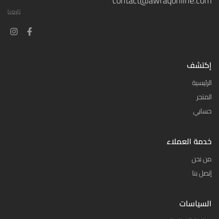
contact@awraqonline.com
تابعنا
إكتشف
الرئيسية
المتجر
حسابي
خدمة العملاء
من نحن
إتصل بنا
السياسات