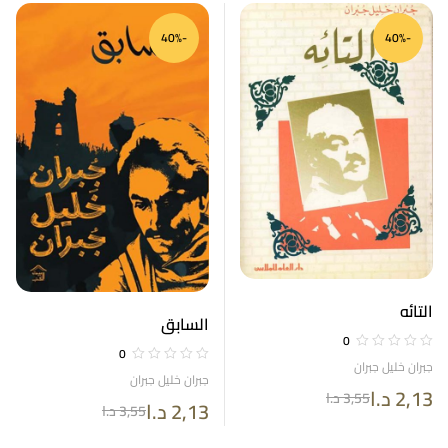
-40%
-40%
التائه
السابق
0
0
جبران خليل جبران
جبران خليل جبران
2,13
د.ا
3,55
د.ا
2,13
د.ا
3,55
د.ا