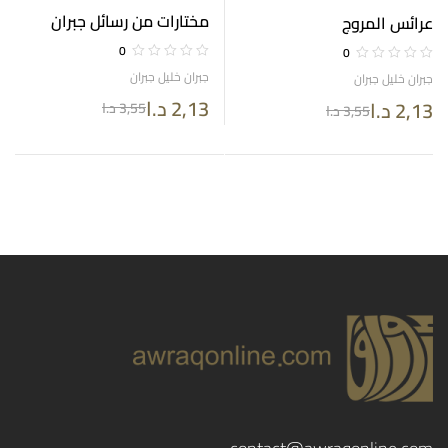
مختارات من رسائل جبران
عرائس المروج
0
0
جبران خليل جبران
جبران خليل جبران
2,13
د.ا
2,13
د.ا
3,55
د.ا
3,55
د.ا