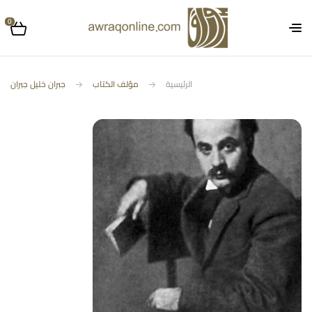
0
الرئيسية
مؤلف الكتاب
جبران خليل جبران