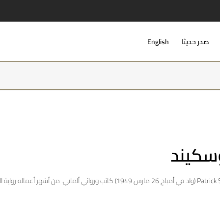
صدر حديثا
English
وسكيند