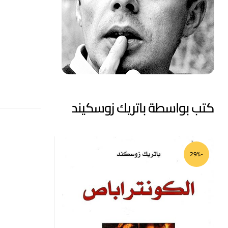
كتب بواسطة باتريك زوسكيند
-29%