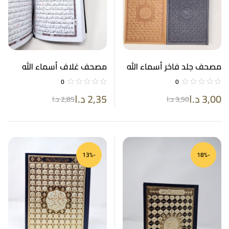
مصحف جلد فاخر أسماء الله
مصحف غلاف أسماء الله
الحسنى 14*20
الحسنى أو سادة مذهب
0
0
حجم 14*20
3,00
د.ا
2,35
د.ا
3,50
د.ا
2,85
د.ا
-13%
-18%