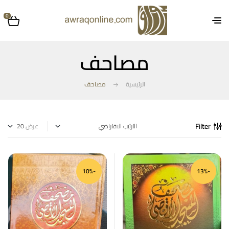
0
مصاحف
الرئيسية
مصاحف
Filter
عرض
-10%
-13%