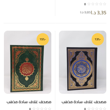
ورق أبيض 17*24
0
3,35
د.ا
3,85
د.ا
-15%
-13%
مصحف غلاف سادة مذهب
مصحف غلاف سادة مذهب
ورق أبيض 17*24
ورق أبيض 17*24
0
0