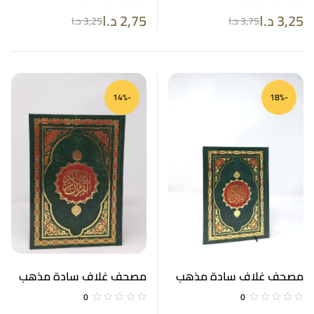
3,25
د.ا
2,75
د.ا
3,75
د.ا
3,25
د.ا
-14%
-18%
مصحف غلاف سادة مذهب
مصحف غلاف سادة مذهب
ورق كريمي 14*20
ورق كريمي 17*24
0
0