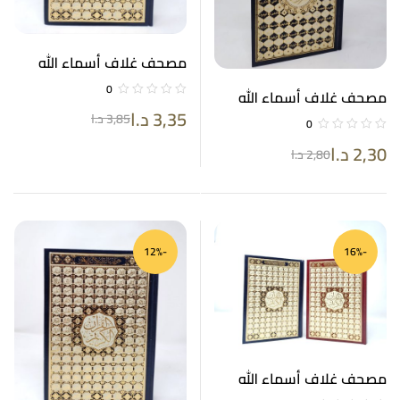
مصحف غلاف أسماء الله
الحسنى ورق أبيض بدون
0
مصحف غلاف أسماء الله
معاني كلمات على الهامش
3,35
د.ا
الحسنى ورق أبيض 14*20
3,85
د.ا
مع قارئ صوتي 17*24
0
2,30
د.ا
2,80
د.ا
-12%
-16%
مصحف غلاف أسماء الله