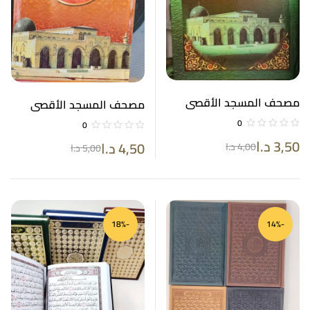
مصحف المسجد الأقصى
مصحف المسجد الأقصى
ورق كريمي فاخر لفظ الجلالة
ورق كريمي فاخر لفظ الجلالة
0
0
باللون الأحمر 14*20
باللون الأحمر17*24
3,50
د.ا
4,50
د.ا
4,00
د.ا
5,00
د.ا
-18%
-14%