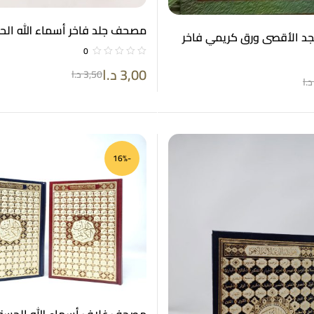
مصحف جلد فاخر أسماء الله الحسنى 
 الأقصى ورق كريمي فاخر
0
ن الأحمر 14*20
3,00
د.ا
3,50
د.ا
د.ا
-16%
مصحف غلاف أسماء الله الحسن