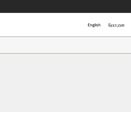
صدر حديثا
English