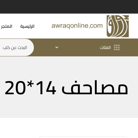
الرئيسية
المتجر
الفئات
مصاحف 14*20