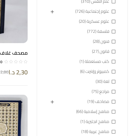
علم النفس
(310)
علوم إجتماعية
(726)
علوم عسكرية
(20)
فلسفة
(772)
فنون
(28)
قانون
(27)
مصحف غلاف أس
14*20
كتب مستعملة
(1)
0
2,30
د.ا
كمبيوتر وإنترنت
(6)
2,80
لغة
(30)
مراجع
(75)
مصاحف
(19)
مناهج إسلامية
(66)
مناهج انجليزية
(1)
مناهج عربية
(18)