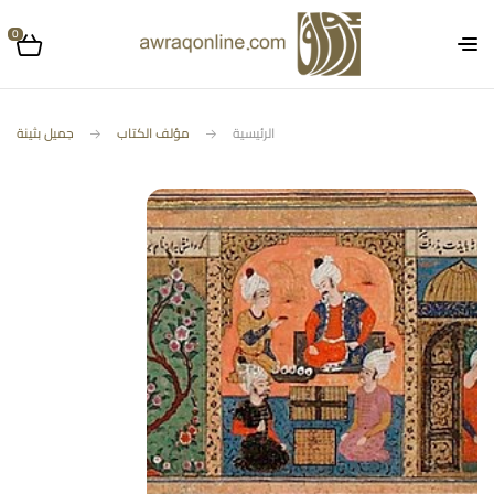
0
الرئيسية
مؤلف الكتاب
جميل بثينة