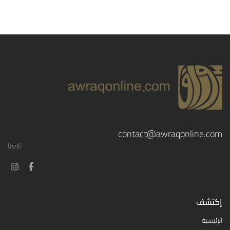
contact@awraqonline.com
تابعنا
إكتشف
الرئيسية