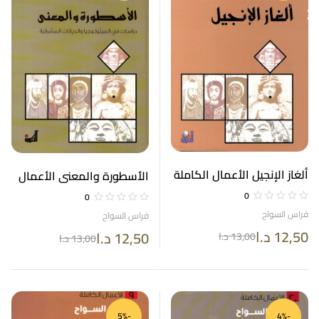
ألغاز الإنجيل الأعمال الكاملة
الأسطورة والمعنى الأعمال
21
الكاملة 7
0
0
فراس السواح
فراس السواح
12,50
د.ا
12,50
د.ا
13,00
د.ا
13,00
د.ا
-5%
-4%