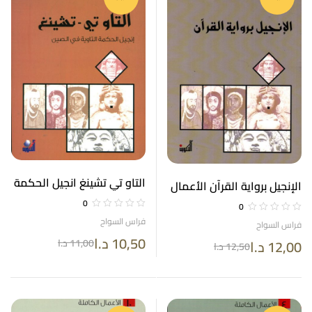
التاو تي تشينغ انجيل الحكمة
الإنجيل برواية القرآن الأعمال
التاوية في الصين الأعمال
الكاملة 20
0
0
الكاملة 9
فراس السواح
فراس السواح
10,50
د.ا
12,00
د.ا
11,00
د.ا
12,50
د.ا