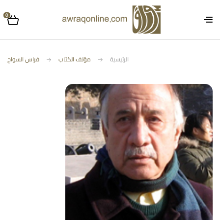
0
الرئيسية
مؤلف الكتاب
فراس السواح