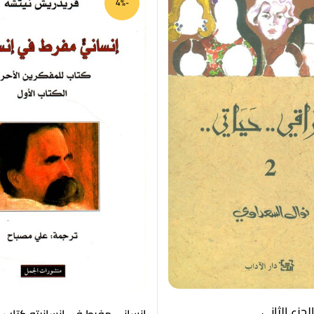
-4%
لجزء الثاني
إنساني مفرط في إنسانيته كتاب 