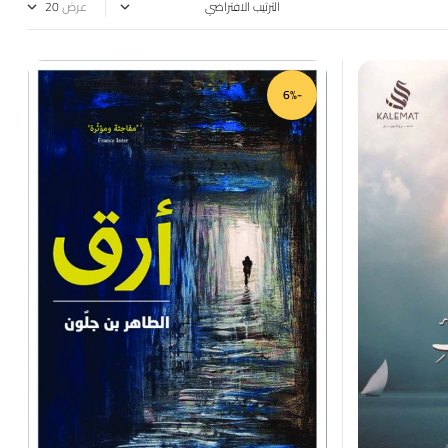
عرض
-6%