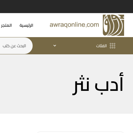
الرئيسية
المتجر
الفئات
أدب نثر