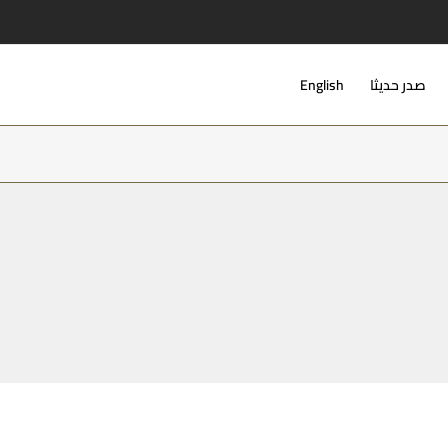
صدر حديثا
English