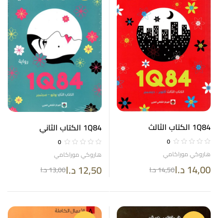
1Q84 الكتاب الثالث
1Q84 الكتاب الثاني
0
0
هاروكي موراكامي
هاروكي موراكامي
14,00
د.ا
12,50
د.ا
14,50
د.ا
13,00
د.ا