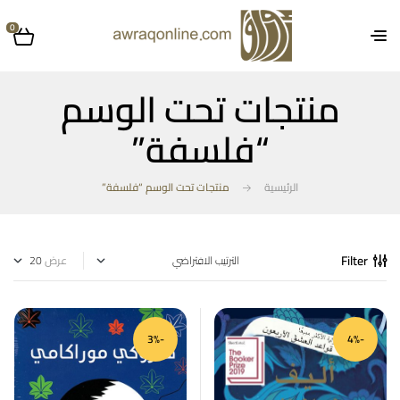
0
منتجات تحت الوسم
“فلسفة”
الرئيسية
منتجات تحت الوسم “فلسفة”
Filter
عرض
-3%
-4%