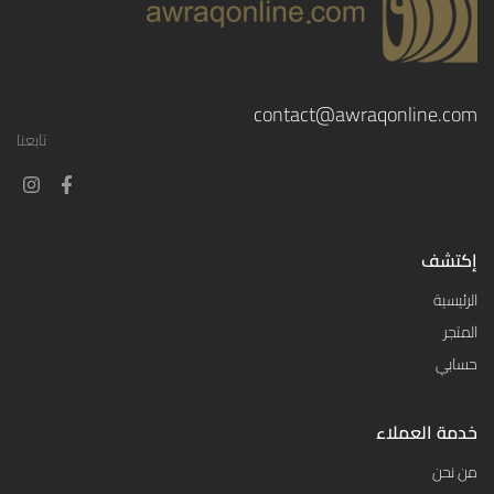
contact@awraqonline.com
تابعنا
إكتشف
الرئيسية
المتجر
حسابي
خدمة العملاء
من نحن