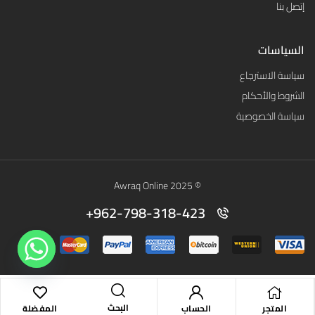
إتصل بنا
السياسات
سياسة الاسترجاع
الشروط والأحكام
سياسة الخصوصية
© 2025 Awraq Online
962-798-318-423+
البحث
المتجر
الحساب
المفضلة