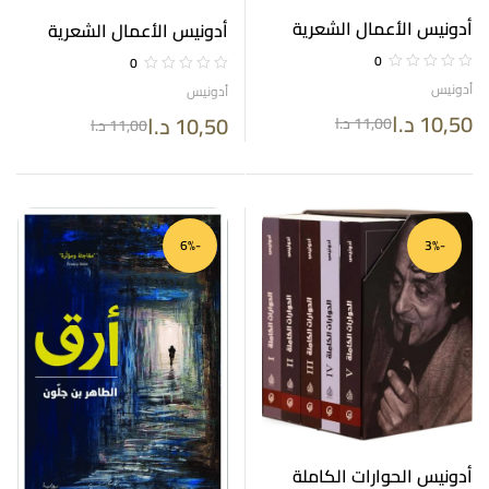
أدونيس الأعمال الشعرية
أدونيس الأعمال الشعرية
الكاملة الجزء السابع 2008
الكاملة الجزء السادس 2003
0
0
– 2007
أدونيس
أدونيس
10,50
د.ا
10,50
د.ا
11,00
د.ا
11,00
د.ا
-6%
-3%
أدونيس الحوارات الكاملة