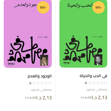
-50%
-50%
في الحب والحياة
الوجود والعدم
0
0
مصطفى محمود
مصطفى محمود
2,13
د.ا
2,13
د.ا
4,26
د.ا
4,26
د.ا