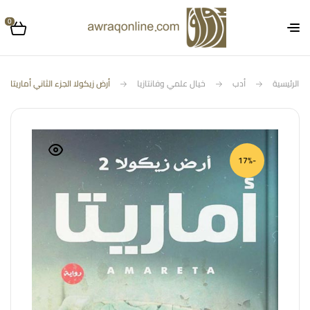
0
الرئيسية
أدب
خيال علمي وفانتازيا
أرض زيكولا الجزء الثاني أماريتا
-17%