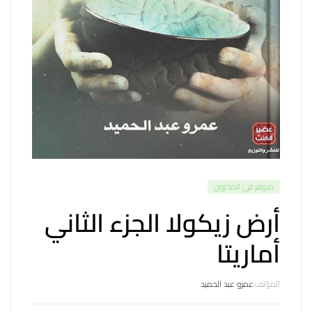
متوفر في المخزون
أرض زيكولا الجزء الثاني
أماريتا
المؤلف:
عمرو عبد الحميد