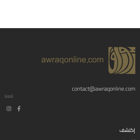
contact@awraqonline.com
تابعنا
إكتشف