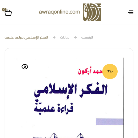
0
الرئيسية
ديانات
الفكر الإسلامي قراءة علمية
-7%