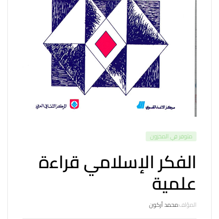
متوفر في المخزون
الفكر الإسلامي قراءة
علمية
المؤلف:
محمد أركون