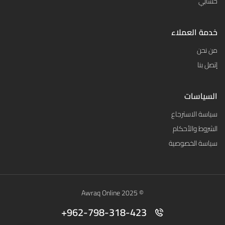
حسابي
خدمة العملاء
من نحن
إتصل بنا
السياسات
سياسة الاسترجاع
الشروط والأحكام
سياسة الخصوصية
© 2025 Awraq Online
962-798-318-423+