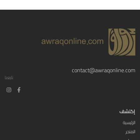
contact@awraqonline.com
تابعنا
إكتشف
الرئيسية
المتجر