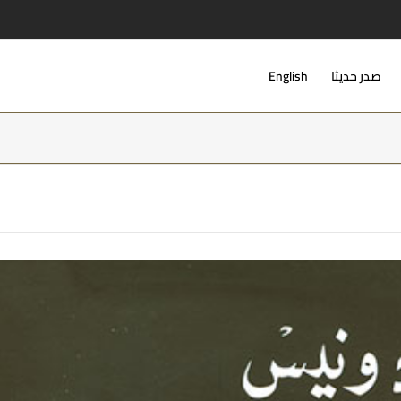
صدر حديثا
English