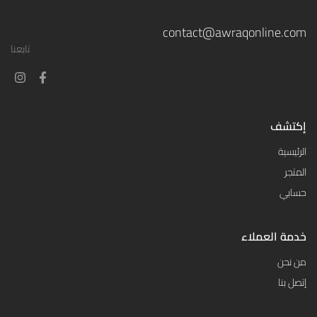
contact@awraqonline.com
تابعنا
إكتشف
الرئيسية
المتجر
حسابي
خدمة العملاء
من نحن
إتصل بنا