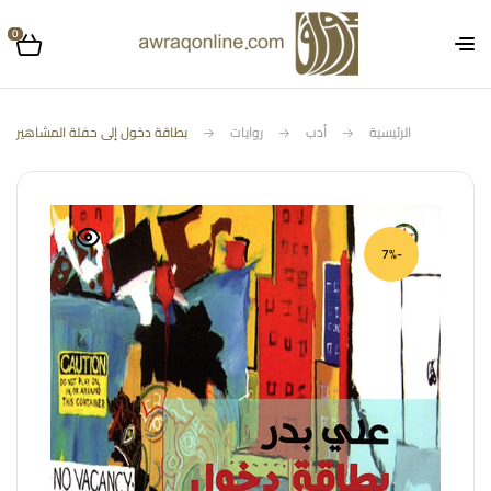
0
الرئيسية
أدب
روايات
بطاقة دخول إلى حفلة المشاهير
-7%