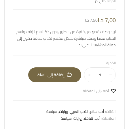
المؤلف:
علي بدر
7,00
د.ا
7,50
د.ا
اريد وصف قصير من فقرة من سطرين بدون ذكر اسم الؤلف واسم
الكتاب فقط وصف مباشرة بشكل مختصر لكتاب بطاقة دخول إلى
حفلة المشاهير لـ علي بدر.
الكمية
إضافة إلى السلة
أضف إلى المفضلة
الفئات:
أدب ساخر
,
الأدب العربي
,
روايات
,
سياسة
العلامات:
أدب
,
ثقافة
,
روايات
,
سياسة