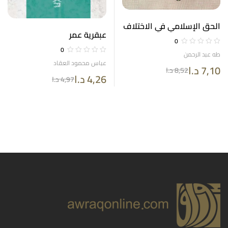
الحق الإسلامي في الاختلاف
عبقرية عمر
الفكري
0
0
طه عبد الرحمن
عباس محمود العقاد
7,10
د.ا
8,52
د.ا
4,26
د.ا
4,97
د.ا