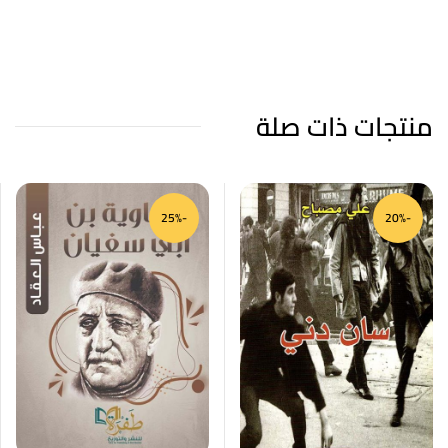
منتجات ذات صلة
-25%
-20%