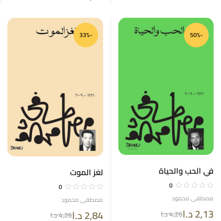
-33%
-50%
في الحب والحياة
لغز الموت
0
0
مصطفى محمود
مصطفى محمود
2,13
د.ا
2,84
د.ا
4,26
د.ا
4,26
د.ا