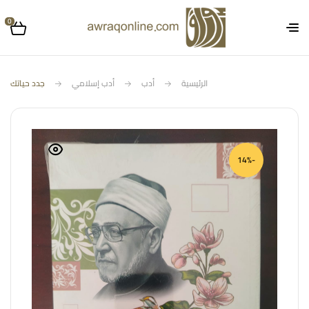
0
الرئيسية
أدب
أدب إسلامي
جدد حياتك
-14%