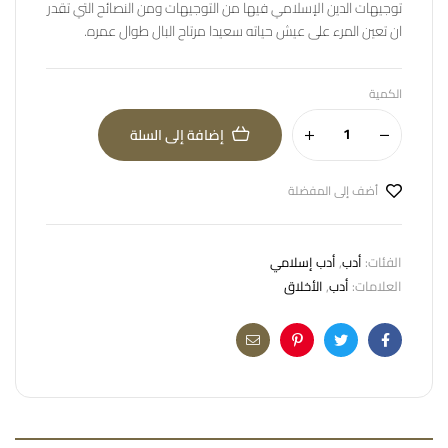
توجيهات الدين الإسلامي فيها من التوجيهات ومن النصائح التي تقدر
ان تعين المرء على عيش حياته سعيدا مرتاح البال طوال عمره.
الكمية
إضافة إلى السلة
أضف إلى المفضلة
الفئات:
أدب
,
أدب إسلامي
العلامات:
أدب
,
الأخلاق
Email
Pinterest
Twitter
Facebook