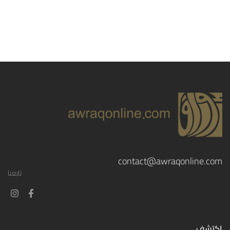
contact@awraqonline.com
تابعنا
إكتشف