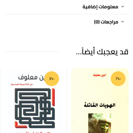
معلومات إضافية
مراجعات (0)
قد يعجبك أيضاً…
-3%
-7%