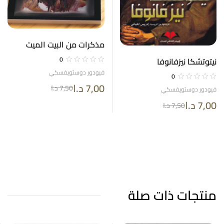
مذكرات من البيت الميت
0
نيتوتشكا نيزفانوفا
فيودور دوستويفسكي
0
7,00
د.ا
7,50
د.ا
فيودور دوستويفسكي
7,00
د.ا
7,50
د.ا
منتجات ذات صلة