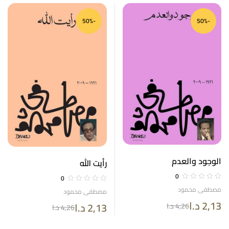
-50%
-50%
الوجود والعدم
رأيت الله
0
0
مصطفى محمود
مصطفى محمود
2,13
د.ا
2,13
د.ا
4,26
د.ا
4,26
د.ا