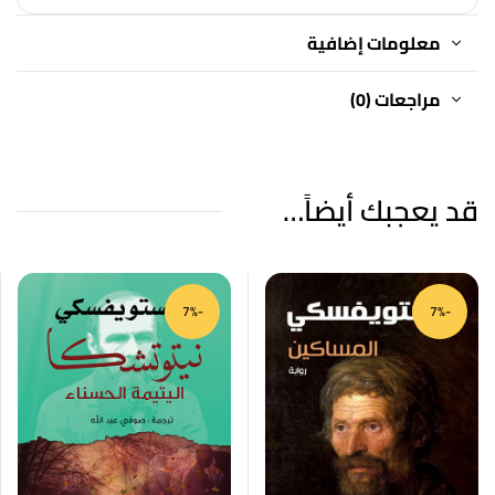
معلومات إضافية
مراجعات (0)
قد يعجبك أيضاً…
-7%
-7%