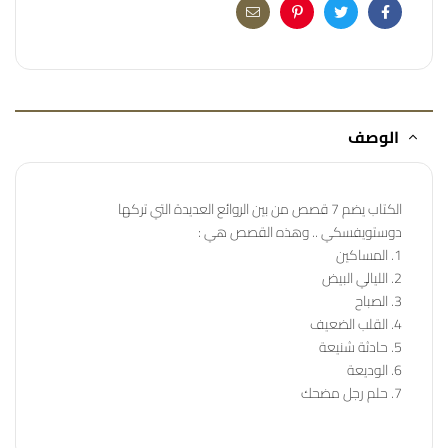
Email
Pinterest
Twitter
Facebook
الوصف
الكتاب يضم 7 قصص من بين الروائع العديدة التي تركها
دوستويفسكي .. وهذه القصص هي :
1. المساكين
2. الليالي البيض
3. الصباح
4. القلب الضعيف
5. حادثة شنيعة
6. الوديعة
7. حلم رجل مضحك