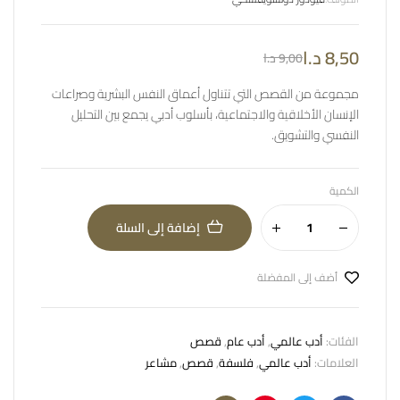
8,50
د.ا
9,00
د.ا
مجموعة من القصص التي تتناول أعماق النفس البشرية وصراعات
الإنسان الأخلاقية والاجتماعية، بأسلوب أدبي يجمع بين التحليل
النفسي والتشويق.
الكمية
إضافة إلى السلة
أضف إلى المفضلة
الفئات:
أدب عالمي
,
أدب عام
,
قصص
العلامات:
أدب عالمي
,
فلسفة
,
قصص
,
مشاعر