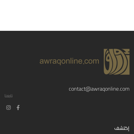
contact@awraqonline.com
تابعنا
إكتشف