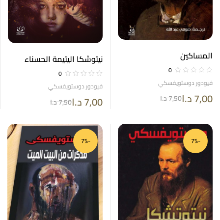
المساكين
نيتوشكا اليتيمة الحسناء
0
0
فيودور دوستويفسكي
فيودور دوستويفسكي
7,00
د.ا
7,50
د.ا
7,00
د.ا
7,50
د.ا
-7%
-7%