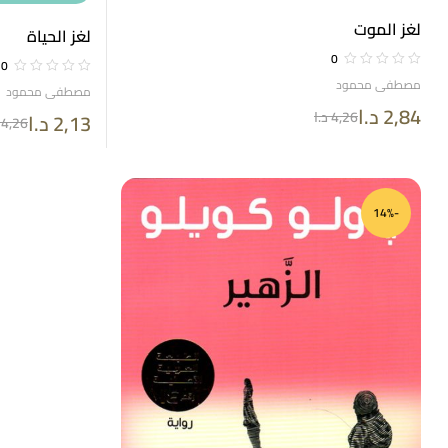
لغز الموت
لغز الحياة
0
0
مصطفى محمود
مصطفى محمود
2,84
د.ا
4,26
د.ا
2,13
د.ا
4,26
-14%