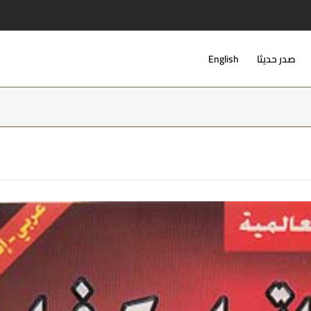
صدر حديثا
English