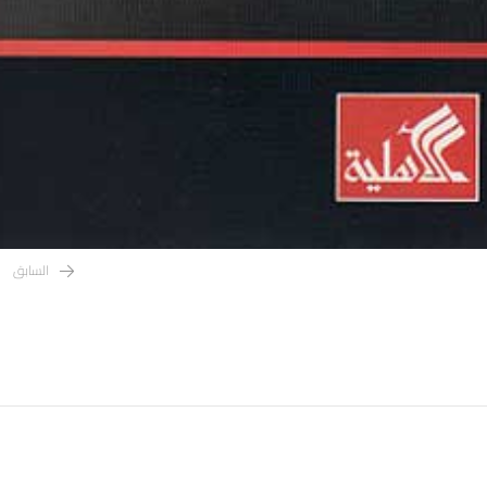
السابق
4,97
د.ا
5,68
د.ا
4,97
د.ا
5,68
د.ا