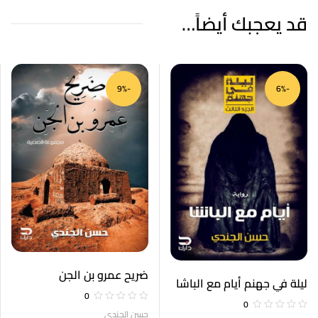
قد يعجبك أيضاً…
-9%
-6%
ضريح عمرو بن الجن
ليلة في جهنم أيام مع الباشا
0
الجزء الثالث
0
حسن الجندي