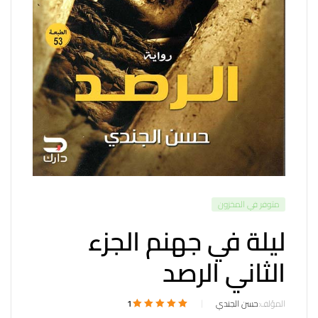
متوفر في المخزون
ليلة في جهنم الجزء
الثاني الرصد
المؤلف:
حسن الجندي
1
1
تم التقييم بـ