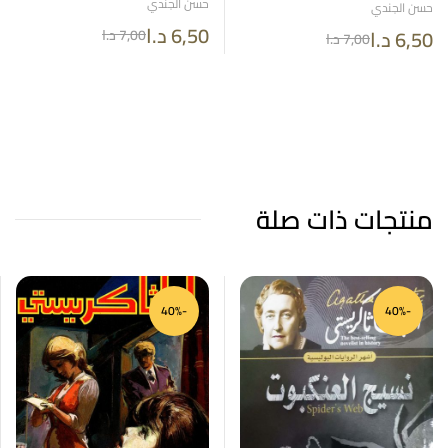
حسن الجندي
حسن الجندي
6,50
د.ا
6,50
د.ا
7,00
د.ا
7,00
د.ا
منتجات ذات صلة
-40%
-40%