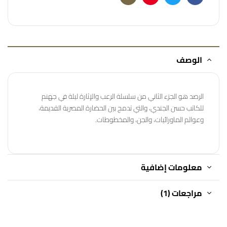
Email
Pinterest
Twitter
Facebook
الوصف
الرصد هو الجزء الثاني من سلسلة الرعب والإثارة ليلة في جهنم
للكاتب حسن الجندي، والتي تدمج بين الحضارة المصرية القديمة،
وعوالم الماورائيات، والجن، والمخطوطات.
معلومات إضافية
مراجعات (1)