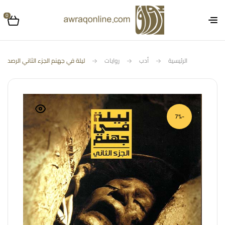
0
الرئيسية
أدب
روايات
ليلة في جهنم الجزء الثاني الرصد
-7%