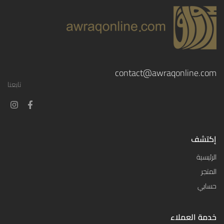
contact@awraqonline.com
تابعنا
إكتشف
الرئيسية
المتجر
حسابي
خدمة العملاء