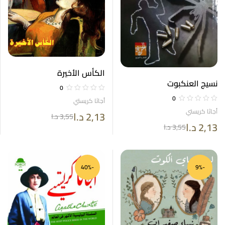
الكأس الأخيرة
نسيج العنكبوت
0
0
أجاثا كريستي
أجاثا كريستي
2,13
د.ا
3,55
د.ا
2,13
د.ا
3,55
د.ا
-40%
-9%