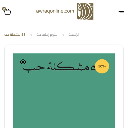
0
الرئيسية
علوم إجتماعية
55 مشكلة حب
-50%