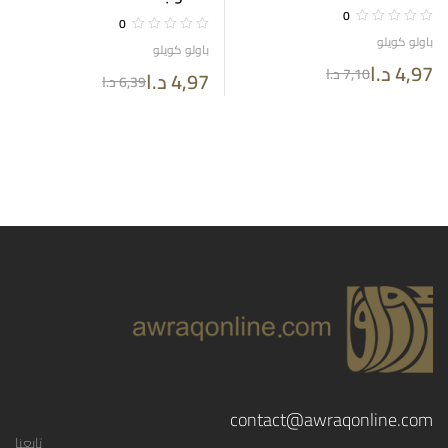
0
0
باولو كويلو
باولو كويلو
4,97
د.ا
7,10
د.ا
4,97
د.ا
6,39
د.ا
contact@awraqonline.com
تابعنا