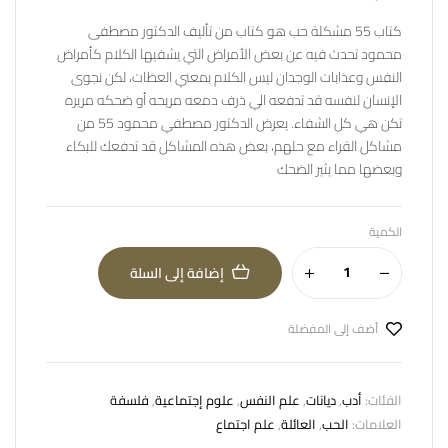
كتاب 55 مشكلة حب هو كتاب من تأليف الدكتور مصطفى
محمود تحدث فيه عن بعض الأمراض التي يشفيها الكلام كأمراض
النفس وعذابات الوجدان ليس الكلام بمعني العظات، لكن نجوى
الإنسان لنفسه قد تدفعه الي ذرف دمعه مريحه أو ضحكه مريره
تكن هي كل الشفاء. يعرض الدكتور مصطفي محمود 55 من
مشاكل القراء مع حلهم، بعض هذه المشاكل قد تدفعك للبكاء
وبعضها مما يثير الضحك
الكمية
إضافة إلى السلة
أضف إلى المفضلة
الفئات:
أدب
,
ديانات
,
علم النفس
,
علوم إجتماعية
,
فلسفة
العلامات:
الحب
,
العائلة
,
علم اجتماع